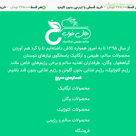
1.100.000
تومان
ط
275.000
تومان
•
خرید قسطی با ترب‌پی بدون کارمزد
هر قسط
275.000
تومان
•
خرید قسط
از سال 1395 تا به امروز همواره تلاش داشته‌ایم تا با گرد هم آوردن
محصولات سالم، طبیعی و ارگانیک پاسخگوی نیازهای دوستان
گیاهخوار، وگان، طرفداران تغذیه سالم و برخی رژیم‌های خاص مانند
رژیم کتوژنیک، رژیم غذایی بدون گلوتن و رژیم غذایی بدون قند باشیم.
دسترسی سریع
محصولات ارگانیک
محصولات وگان
محصولات کتوژنیک
محصولات سالم و رژیمی
فروشگاه