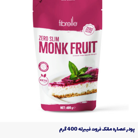
پودر عصاره مانک فروت فیبرله 400 گرم