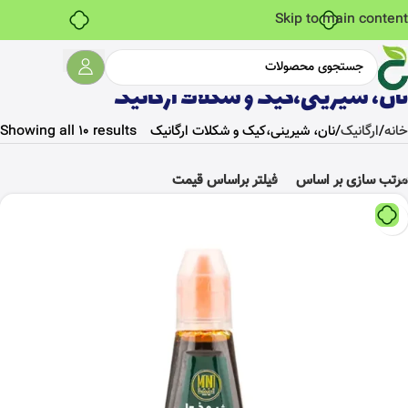
خرید قسطی با ترب‌پی
Skip to main content
نان، شیرینی،کیک و شکلات ارگانیک
خانه
ارگانیک
نان، شیرینی،کیک و شکلات ارگانیک
Showing all 10 results
مرتب سازی بر اساس
فیلتر براساس قیمت