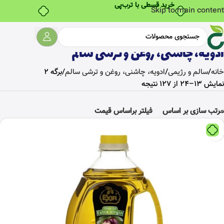
۴ قسط، بدون کارمزد
Skip to main content
ادویه، چاشنی، روغن و ترشی سالم
خانه
سالم و رژیمی
ادویه، چاشنی، روغن و ترشی سالم
برگه 2
نمایش 13–24 از 127 نتیجه
مرتب سازی بر اساس
فیلتر براساس قیمت