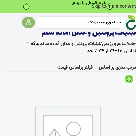
خرید قسطی با ترب‌پی
Skip to main content
لبنیات،پروتئین و غذای آماده سالم
خانه
سالم و رژیمی
لبنیات،پروتئین و غذای آماده سالم
برگه 2
نمایش 13–24 از 74 نتیجه
مرتب سازی بر اساس
فیلتر براساس قیمت