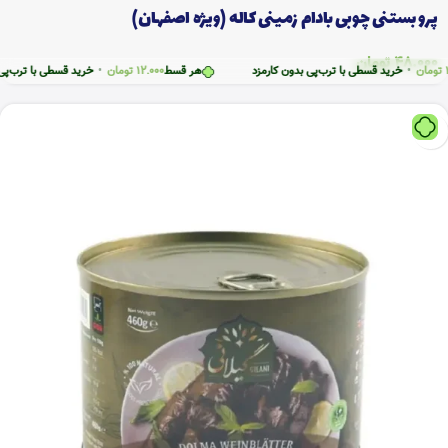
پرو بستنی چوبی بادام زمینی کاله (ویژه اصفهان)
48.000
تومان
خرید قسطی با ترب‌پی بدون کارمزد
هر قسط
12.000
تومان
•
خرید قسطی با ترب‌پی بدون ک