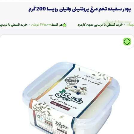
پودر سفیده تخم مرغ پروتئینی وانیلی رویسا 200 گرم
1.100.000
تومان
خرید قسطی با ترب‌پی بدون کارمزد
هر قسط
275.000
تومان
•
خرید قسطی با ترب‌پی بدون ک