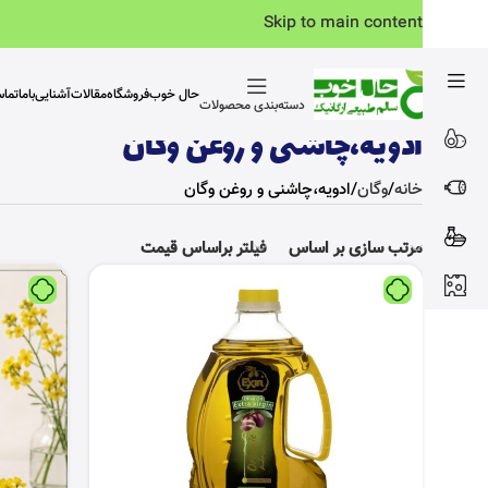
Skip to main content
حال خوب
فروشگاه
مقالات
آشنایی‌باما
تما
دسته‌بندی محصولات
ادویه،چاشنی و روغن وگان
خانه
وگان
ادویه،چاشنی و روغن وگان
مرتب سازی بر اساس
فیلتر براساس قیمت