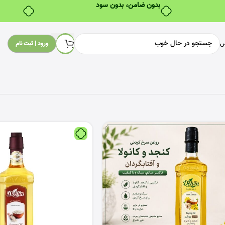
بدون ضامن، بدون سود
س
ورود | ثبت نام