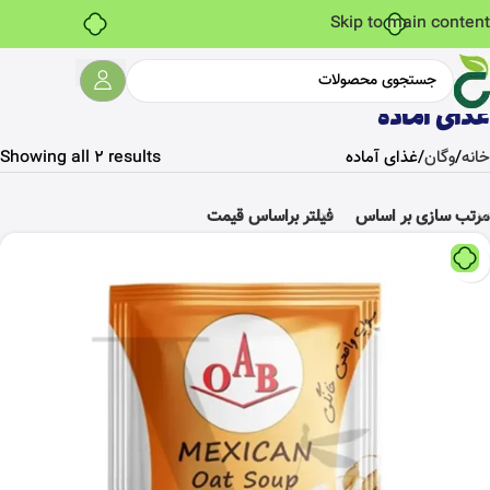
خرید قسطی با ترب‌پی
Skip to main content
غذای آماده
خانه
وگان
غذای آماده
Showing all 2 results
مرتب سازی بر اساس
فیلتر براساس قیمت