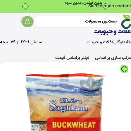
Skip to main content
غلات و حبوبات
خانه
وگان
غلات و حبوبات
برگه 2
نمایش 13–24 از 76 نتیجه
مرتب سازی بر اساس
فیلتر براساس قیمت