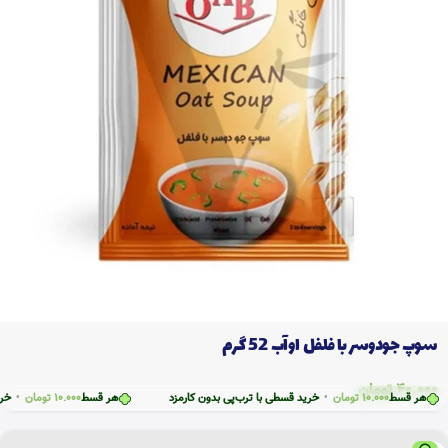
سوپ جودوسر با فلفل اوآب 52 گرم
40.000
تومان
ر قسط
10.000
تومان
•
خرید قسطی با ترب‌پی بدون کارمزد
هر قسط
10.000
تومان
•
خرید قسط