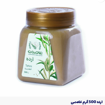
ارده 500 گرم عاصمی