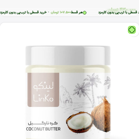
430.000
تومان
ترب‌پی بدون کارمزد
هر قسط
107.500
تومان
•
خرید قسطی با ترب‌پی بدون کارمزد