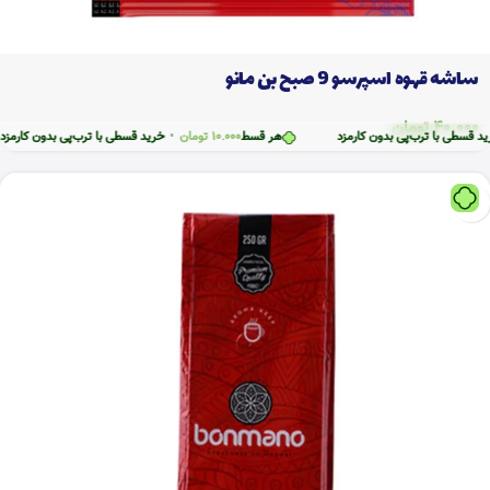
ساشه قهوه اسپرسو 9 صبح بن مانو
40.000
تومان
ا ترب‌پی بدون کارمزد
هر قسط
10.000
تومان
•
خرید قسطی با ترب‌پی بدون کارمزد