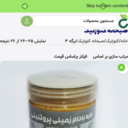
بدون ضامن، بدون سود
Skip to main content
صبحانه کتوژنیک
خانه
کتوژنیک
صبحانه کتوژنیک
برگه 3
نمایش 25–26 از 26 نتیجه
مرتب سازی بر اساس
فیلتر براساس قیمت