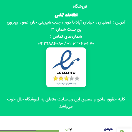
فروشگاه
اطلاعات تماس
آدرس : اصفهان ، خیابان آپادانا دوم ، جنب شیرینی خان عمو ، روبروی
بن بست شماره 3
شماره‌های تماس :
031-36410270 / 09131884080
کلیه حقوق مادی و معنوی این وب‌سایت متعلق به فروشگاه حال خوب
می‌باشد
کافی
میکس
کارامل
2