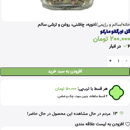
خانه
سالم و رژیمی
ادویه، چاشنی، روغن و ترشی سالم
گل اورگانو مارکو
200.000
تومان
6 در انبار
افزودن به سبد خرید
هر قسط با ترب‌پی:
50.000
تومان
۴ قسط ماهانه. بدون سود، چک و ضامن.
13
مردم در حال مشاهده این محصول در حال حاضر!
افزودن به لیست علاقه مندی