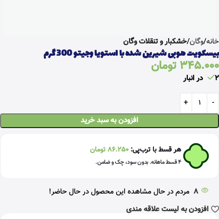
خانه
وگان
خشکبار و تنقلات وگان
بیسکویت هوبی شیرین شده با استویا وجیتو 300 گرم
345.000
تومان
2 در انبار
افزودن به سبد خرید
هر قسط با ترب‌پی:
86.250
تومان
۴ قسط ماهانه. بدون سود، چک و ضامن.
8
مردم در حال مشاهده این محصول در حال حاضر!
افزودن به لیست علاقه مندی