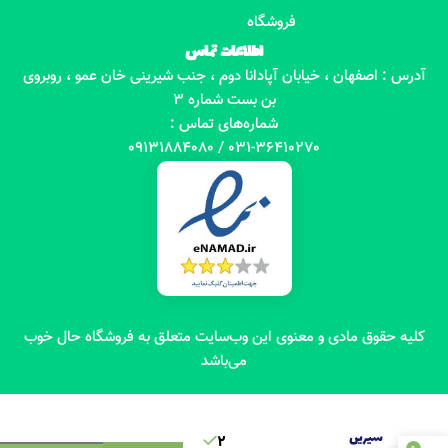
فروشگاه
اطلاعات تماس
آدرس : اصفهان ، خیابان آپادانا دوم ، جنب شیرینی خان عمو ، روبروی
بن بست شماره 3
شماره‌های تماس :
031-36410270 / 09131884080
کلیه حقوق مادی و معنوی این وب‌سایت متعلق به فروشگاه حال خوب
می‌باشد
بیسکویت
هوبی
شیرین
2