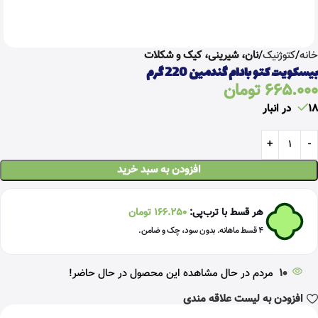
خانه
کتوژنیک
نان، شیرینی، کیک و شکلات
بیسکویت کتو بادام گندمین 220 گرم
665.000
تومان
18 در انبار
افزودن به سبد خرید
هر قسط با ترب‌پی:
166.250
تومان
۴ قسط ماهانه. بدون سود، چک و ضامن.
10
مردم در حال مشاهده این محصول در حال حاضر!
افزودن به لیست علاقه مندی