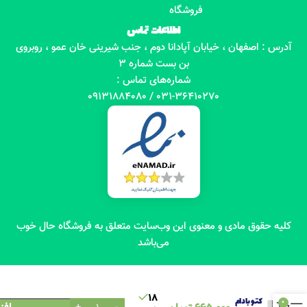
فروشگاه
اطلاعات تماس
آدرس : اصفهان ، خیابان آپادانا دوم ، جنب شیرینی خان عمو ، روبروی
بن بست شماره 3
شماره‌های تماس :
031-36410270 / 09131884080
کلیه حقوق مادی و معنوی این وب‌سایت متعلق به فروشگاه حال خوب
می‌باشد
بیسکویت
18
کتو بادام
0