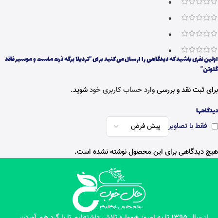
0
0
0
0
اولین نفری باشید که دیدگاهی را ارسال می کنید برای “تردیلا برگه ذرت ماست و موسیر فاقد
گلوتن”
برای ثبت نقد و بررسی
وارد حساب کاربری خود
شوید.
دیدگاهها
فقط با تصاویر
هیچ دیدگاهی برای این محصول نوشته نشده است.
از سال 1395 تا به امروز همواره تلاش داشته‌ایم تا با گرد هم آوردن