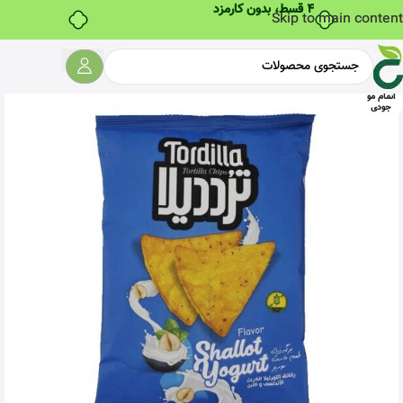
۴ قسط، بدون کارمزد
Skip to main content
اتمام مو
جودی