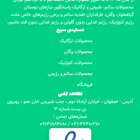
محصولات سالم، طبیعی و ارگانیک پاسخگوی نیازهای دوستان
گیاهخوار، وگان، طرفداران تغذیه سالم و برخی رژیم‌های خاص مانند
رژیم کتوژنیک، رژیم غذایی بدون گلوتن و رژیم غذایی بدون قند باشیم.
دسترسی سریع
محصولات ارگانیک
محصولات وگان
محصولات کتوژنیک
محصولات سالم و رژیمی
فروشگاه
اطلاعات تماس
آدرس : اصفهان ، خیابان آپادانا دوم ، جنب شیرینی خان عمو ، روبروی
بن بست شماره 3
شماره‌های تماس :
031-36410270 / 09131884080