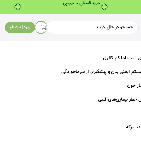
خرید قسطی با ترب‌پی
س
ورود | ثبت نام
 است اما کم کالری
ستم ایمنی بدن و پیشگیری از سرماخوردگی
ر خون
ن خطر بیماری‌های قلبی
د، سرکه