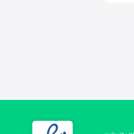
 دوم ، جنب شیرینی