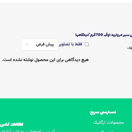
روارید اوآب 700 گرم”
دیدگاهها
فقط با تصاویر
د.
هیچ دیدگاهی برای این محصول نوشته نشده است.
دسترسی سریع
محصولات ارگانیک
اطلاعات تماس
آدرس : اصفهان ، خیابان آپادانا