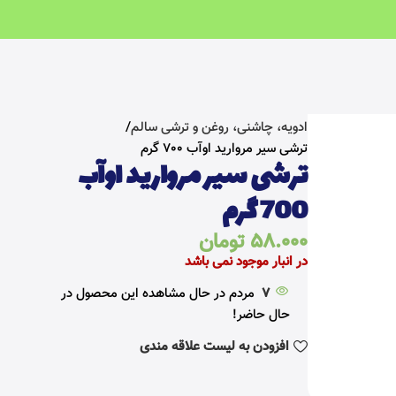
خانه
سالم و رژیمی
ادویه، چاشنی، روغن و ترشی سالم
ترشی سیر مروارید اوآب 700 گرم
ترشی سیر مروارید اوآب
700 گرم
58.000
تومان
در انبار موجود نمی باشد
7
مردم در حال مشاهده این محصول در
حال حاضر!
افزودن به لیست علاقه مندی