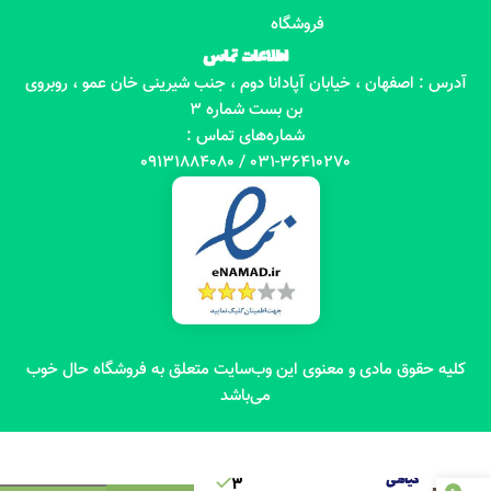
فروشگاه
اطلاعات تماس
آدرس : اصفهان ، خیابان آپادانا دوم ، جنب شیرینی خان عمو ، روبروی
بن بست شماره 3
شماره‌های تماس :
031-36410270 / 09131884080
کلیه حقوق مادی و معنوی این وب‌سایت متعلق به فروشگاه حال خوب
می‌باشد
خمیر دندان
گیاهی
3