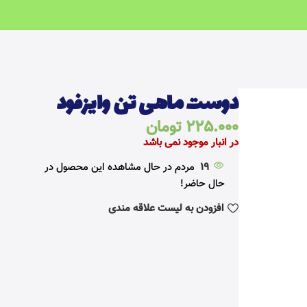
خانه
سالم و رژیمی
دوست ماهی تن وایزفود
دوست ماهی تن وایزفود
225.000
تومان
در انبار موجود نمی باشد
19
مردم در حال مشاهده این محصول در
حال حاضر!
افزودن به لیست علاقه مندی