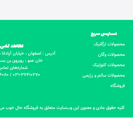
دسترسی سریع
محصولات ارگانیک
اطلاعات تماس
آدرس : اصفهان ، خیابان آپادانا
محصولات وگان
خان عمو ، روبروی بن بست
محصولات کتوژنیک
شماره‌های تماس
031-36410270 / 09131884080
محصولات سالم و رژیمی
فروشگاه
کلیه حقوق مادی و معنوی این وب‌سایت متعلق به فروشگاه حال خوب می‌