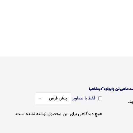
ست ماهی تن وایزفود”
دیدگاهها
فقط با تصاویر
د.
هیچ دیدگاهی برای این محصول نوشته نشده است.