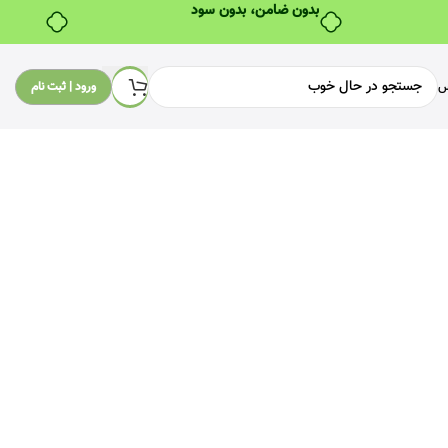
بدون ضامن، بدون سود
س
ورود | ثبت نام