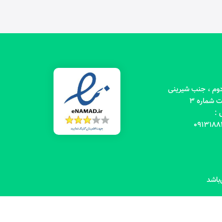
 دوم ، جنب شیرینی
 شماره 3
 :
باشد