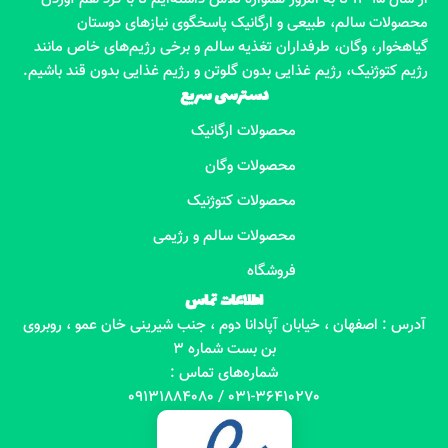
محصولات سالم، طبیعی و ارگانیک پاسخگوی نیازهای دوستان
گیاهخوار، وگان، طرفداران تغذیه سالم و برخی رژیم‌های خاص مانند
رژیم کتوژنیک، رژیم غذایی بدون گلوتن و رژیم غذایی بدون قند باشیم.
دسترسی سریع
محصولات ارگانیک
محصولات وگان
محصولات کتوژنیک
محصولات سالم و رژیمی
فروشگاه
اطلاعات تماس
آدرس : اصفهان ، خیابان آپادانا دوم ، جنب شیرینی خان عمو ، روبروی
بن بست شماره 3
شماره‌های تماس :
031-36410270 / 09131884080