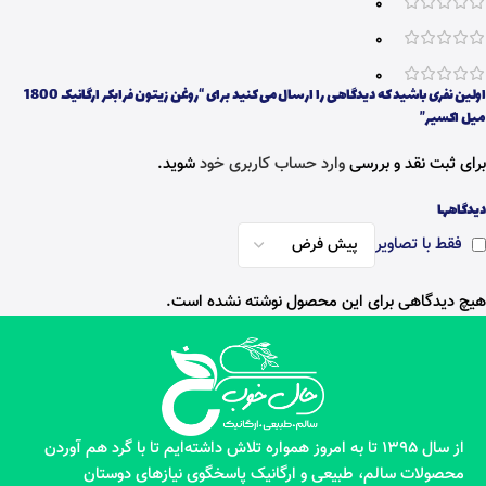
0
0
0
اولین نفری باشید که دیدگاهی را ارسال می کنید برای “روغن زیتون فرابکر ارگانیک 1800
میل اکسیر”
برای ثبت نقد و بررسی
وارد حساب کاربری خود
شوید.
دیدگاهها
فقط با تصاویر
هیچ دیدگاهی برای این محصول نوشته نشده است.
از سال 1395 تا به امروز همواره تلاش داشته‌ایم تا با گرد هم آوردن
محصولات سالم، طبیعی و ارگانیک پاسخگوی نیازهای دوستان