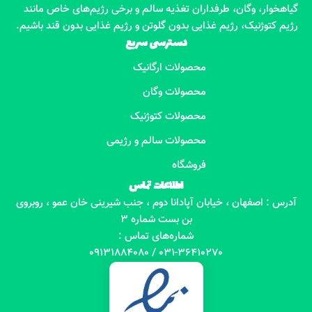
گیاهخوار، وگان، طرفداران تغذیه سالم و برخی رژیم‌های خاص مانند
رژیم کتوژنیک، رژیم غذایی بدون گلوتن و رژیم غذایی بدون قند باشیم.
دسترسی سریع
محصولات ارگانیک
محصولات وگان
محصولات کتوژنیک
محصولات سالم و رژیمی
فروشگاه
اطلاعات تماس
آدرس : اصفهان ، خیابان آپادانا دوم ، جنب شیرینی خان عمو ، روبروی
بن بست شماره 3
شماره‌های تماس :
031-36410270 / 09131884080