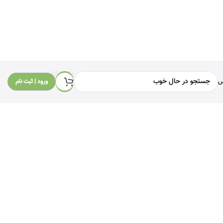
س
ورود | ثبت نام