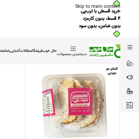
Skip to main content
خرید قسطی با ترب‌پی
۴ قسط، بدون کارمزد
بدون ضامن، بدون سود
حال خوب
فروشگاه
مقالات
آشنایی‌باما
تما
دسته‌بندی محصولات
اتمام مو
جودی