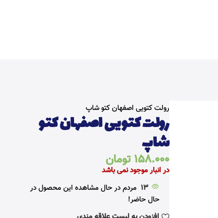
خانه
کتوژنیک
نان، شیرینی، کیک و شکلات
رولت کتویی اصفهان کتو شاپ
رولت کتویی اصفهان کتو
شاپ
158.000
تومان
در انبار موجود نمی باشد
13
مردم در حال مشاهده این محصول در
حال حاضر!
افزودن به لیست علاقه مندی