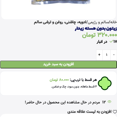
خانه
سالم و رژیمی
ادویه، چاشنی، روغن و ترشی سالم
زیتون بدون هسته زیدار
320.000
تومان
17 در انبار
افزودن به سبد خرید
هر قسط با ترب‌پی:
80.000
تومان
۴ قسط ماهانه. بدون سود، چک و ضامن.
12
مردم در حال مشاهده این محصول در حال حاضر!
افزودن به لیست علاقه مندی