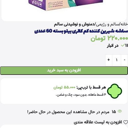
خانه
سالم و رژیمی
دمنوش و نوشیدنی سالم
ساشه شیرین کننده کم کالری بیلو بسته 60 عددی
220.000
تومان
11 در انبار
افزودن به سبد خرید
هر قسط با ترب‌پی:
55.000
تومان
۴ قسط ماهانه. بدون سود، چک و ضامن.
15
مردم در حال مشاهده این محصول در حال حاضر!
افزودن به لیست علاقه مندی