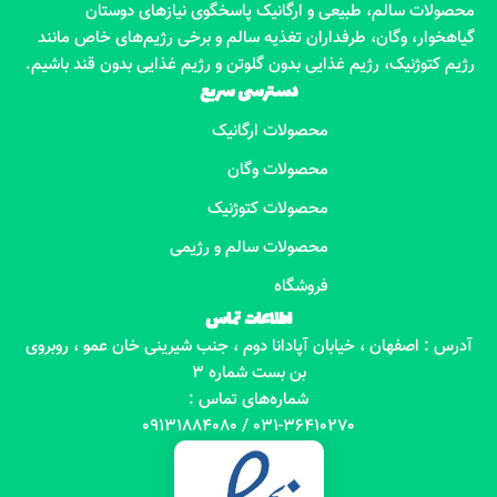
محصولات سالم، طبیعی و ارگانیک پاسخگوی نیازهای دوستان
گیاهخوار، وگان، طرفداران تغذیه سالم و برخی رژیم‌های خاص مانند
رژیم کتوژنیک، رژیم غذایی بدون گلوتن و رژیم غذایی بدون قند باشیم.
دسترسی سریع
محصولات ارگانیک
محصولات وگان
محصولات کتوژنیک
محصولات سالم و رژیمی
فروشگاه
اطلاعات تماس
آدرس : اصفهان ، خیابان آپادانا دوم ، جنب شیرینی خان عمو ، روبروی
بن بست شماره 3
شماره‌های تماس :
031-36410270 / 09131884080