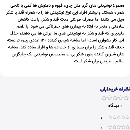
معمولا نوشیدنی های گرم مثل چای، قهوه و دمنوش ها کمی با تلخی
همراه هستند و بیشتر افراد این نوع نوشیدنی ها را به همراه قند یا شکر
میل می کنند؛ اما مصرف طولانی مدت قند و شکر، باعث کاهش
سلامتی و منجر به ابتلا به بیماری های خطرناکی می شود. با طعم
دلپذیری که قند و شکر به نوشیدنی های ما ایرانی ها می دهند، حذف
آنها کار دشواری است؛ اما ساشه شیرین کننده 120 عددی بیلو، توانسته
حذف قند و شکر را برای بسیاری از خانواده ها و افراد ساده کند. ساشه
های شیرین کننده بدون شکر بی لو مخصوص نوشیدنی یک جایگزین
سالم و طبیعی برای شکر است.
نظرات خریداران
0 دیدگاه
0
0