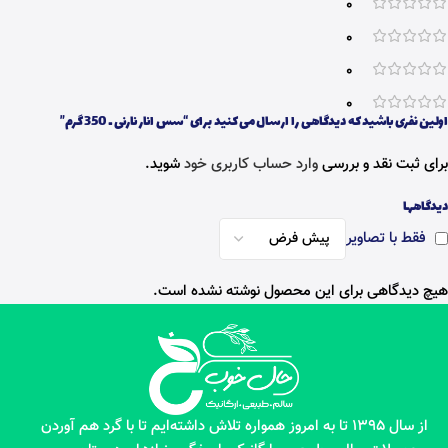
0
0
0
0
اولین نفری باشید که دیدگاهی را ارسال می کنید برای “سس انار نارنی ـ 350 گرم”
برای ثبت نقد و بررسی
وارد حساب کاربری خود
شوید.
دیدگاهها
فقط با تصاویر
هیچ دیدگاهی برای این محصول نوشته نشده است.
از سال 1395 تا به امروز همواره تلاش داشته‌ایم تا با گرد هم آوردن