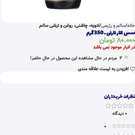
خانه
سالم و رژیمی
ادویه، چاشنی، روغن و ترشی سالم
سس انار نارنی ـ 350 گرم
80.000
تومان
در انبار موجود نمی باشد
2
مردم در حال مشاهده این محصول در حال حاضر!
افزودن به لیست علاقه مندی
نظرات خریداران
0 دیدگاه
0