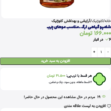
خانه
کتوژنیک
آرایشی و بهداشتی کتوژنیک
شامپو گیاهی ارگ ـ مناسب موهای چرب
166.000
تومان
6 در انبار
افزودن به سبد خرید
هر قسط با ترب‌پی:
41.500
تومان
۴ قسط ماهانه. بدون سود، چک و ضامن.
19
مردم در حال مشاهده این محصول در حال حاضر!
افزودن به لیست علاقه مندی