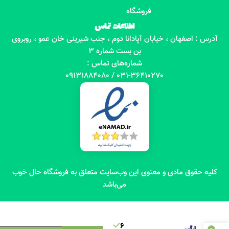
فروشگاه
اطلاعات تماس
آدرس : اصفهان ، خیابان آپادانا دوم ، جنب شیرینی خان عمو ، روبروی
بن بست شماره 3
شماره‌های تماس :
031-36410270 / 09131884080
کلیه حقوق مادی و معنوی این وب‌سایت متعلق به فروشگاه حال خوب
می‌باشد
شامپو
گیاهی
6
ارگ ـ