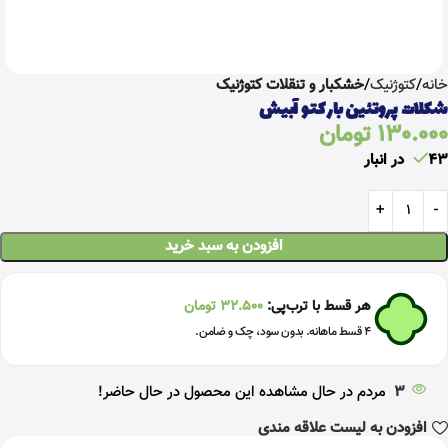
خانه
کتوژنیک
خشکبار و تنقلات کتوژنیک
شکلات پروتئین بار کتو آبیش
130.000
تومان
43 در انبار
افزودن به سبد خرید
هر قسط با ترب‌پی:
32.500
تومان
۴ قسط ماهانه. بدون سود، چک و ضامن.
3
مردم در حال مشاهده این محصول در حال حاضر!
افزودن به لیست علاقه مندی