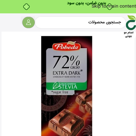
بدون ضامن، بدون سود
Skip to main content
اتمام مو
جودی