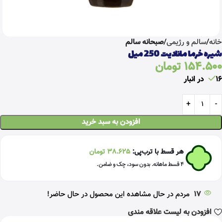
خانه
سالم و رژیمی
صبحانه سالم
شیره خرما مانادیت 250 میل
154.500
تومان
16 در انبار
افزودن به سبد خرید
هر قسط با ترب‌پی:
38.625
تومان
۴ قسط ماهانه. بدون سود، چک و ضامن.
17
مردم در حال مشاهده این محصول در حال حاضر!
افزودن به لیست علاقه مندی