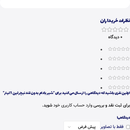
نظرات خریداران
0 دیدگاه
0
0
0
0
0
اولین نفری باشید که دیدگاهی را ارسال می کنید برای “شیر بادام بدون قند نیچر لین 1 لیتر”
برای ثبت نقد و بررسی
وارد حساب کاربری خود
شوید.
دیدگاهها
فقط با تصاویر