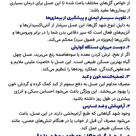
از خواص گل‌های مختلف باعث شده تا این عسل برای درمان بسیاری
از بیماری‌ها مفید باشد:
۱. تقویت سیستم ایمنی و پیشگیری از بیماری‌ها
به دلیل تنوع شهد گل‌ها، این عسل سرشار از آنتی‌اکسیدان‌ها و
آنزیم‌های فعال است که سپر دفاعی بدن شما را در برابر ویروس‌ها و
باکتری‌ها (به‌ویژه در فصول سرد) محکم می‌کند.
۲. دوست مهربان دستگاه گوارش
اگر از نفخ، ترش کردن معده یا سوءهاضمه رنج می‌برید، عسل چهل
گیاه بهترین مسکن طبیعی است. این عسل با خاصیت ملینی ملایم و
ضدعفونی‌کنندگی، عملکرد روده‌ها را تنظیم می‌کند.
۳. تصفیه‌کننده خون و کبد
مصرف مداوم این عسل به دفع سموم از کبد کمک کرده و گردش خون
را بهبود می‌بخشد. این ویژگی باعث می‌شود احساس سبکی و انرژی
بیشتری در طول روز داشته باشید.
۴. آرام‌بخش و ضد استرس
وجود شهد گیاهانی که طبع آرام‌بخشی دارند در این عسل، باعث
می‌شود مصرف آن قبل از خواب یا در هنگام تنش‌های عصبی، مانند
یک مسکن طبیعی عمل کند.