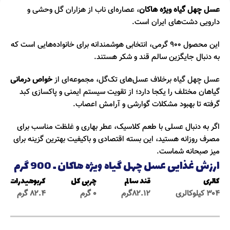
عسل چهل گیاه ویژه هاکان
، عصاره‌ای ناب از هزاران گل وحشی و
دارویی دشت‌های ایران است.
این محصول ۹۰۰ گرمی، انتخابی هوشمندانه برای خانواده‌هایی است که
به دنبال جایگزین سالم قند و شکر هستند.
عسل چهل گیاه برخلاف عسل‌های تک‌گل، مجموعه‌ای از
خواص درمانی
گیاهان مختلف را یکجا دارد؛ از تقویت سیستم ایمنی و پاکسازی کبد
گرفته تا بهبود مشکلات گوارشی و آرامش اعصاب.
اگر به دنبال عسلی با طعم کلاسیک، عطر بهاری و غلظت مناسب برای
مصرف روزانه هستید، این بسته اقتصادی و باکیفیت بهترین گزینه برای
میز صبحانه شماست.
ارزش غذایی عسل چهل گیاه ویژه هاکان ـ 900 گرم
کالری
قند سالم
چربی کل
کربوهیدرات
۳۰۴ کیلوکالری
۸۲.۱۲گرم
۰ گرم
۸۲.۴ گرم