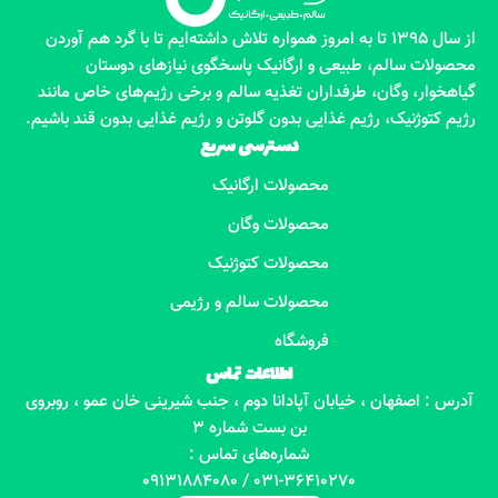
از سال 1395 تا به امروز همواره تلاش داشته‌ایم تا با گرد هم آوردن
محصولات سالم، طبیعی و ارگانیک پاسخگوی نیازهای دوستان
گیاهخوار، وگان، طرفداران تغذیه سالم و برخی رژیم‌های خاص مانند
رژیم کتوژنیک، رژیم غذایی بدون گلوتن و رژیم غذایی بدون قند باشیم.
دسترسی سریع
محصولات ارگانیک
محصولات وگان
محصولات کتوژنیک
محصولات سالم و رژیمی
فروشگاه
اطلاعات تماس
آدرس : اصفهان ، خیابان آپادانا دوم ، جنب شیرینی خان عمو ، روبروی
بن بست شماره 3
شماره‌های تماس :
031-36410270 / 09131884080