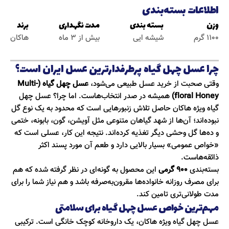
اطلاعات بسته‌بندی
وزن
بسته بندی
مدت نگهداری
برند
1100 گرم
شیشه ایی
بیش از 3 ماه
هاکان
چرا عسل چهل گیاه پرطرفدارترین عسل ایران است؟
وقتی صحبت از خرید عسل طبیعی می‌شود،
عسل چهل گیاه (Multi-
floral Honey)
همیشه در صدر انتخاب‌هاست. اما چرا؟ عسل چهل
گیاه ویژه هاکان حاصل تلاش زنبورهایی است که محدود به یک نوع گل
نبوده‌اند؛ آن‌ها از شهد گیاهان متنوعی مثل آویشن، گون، بابونه، ختمی
و ده‌ها گل وحشی دیگر تغذیه کرده‌اند. نتیجه این کار، عسلی است که
«خواص عمومی» بسیار بالایی دارد و طعم آن مورد پسند اکثر
ذائقه‌هاست.
بسته‌بندی
۹۰۰ گرمی
این محصول به گونه‌ای در نظر گرفته شده که هم
برای مصرف روزانه خانواده‌ها مقرون‌به‌صرفه باشد و هم نیاز شما را برای
مدت طولانی‌تری تامین کند.
مهم‌ترین خواص عسل چهل گیاه برای سلامتی
عسل چهل گیاه ویژه هاکان، یک داروخانه کوچک خانگی است. ترکیبی