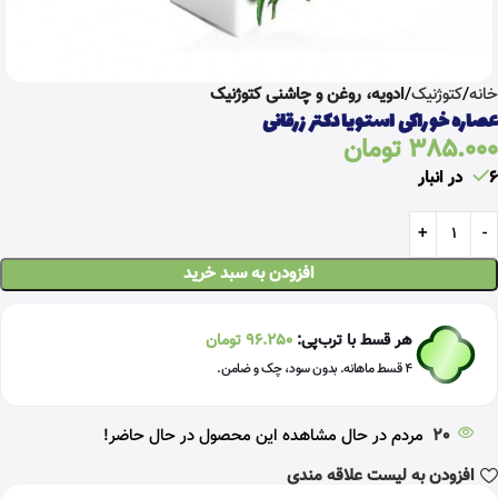
خانه
کتوژنیک
ادویه، روغن و چاشنی کتوژنیک
عصاره خوراکی استویا دکتر زرقانی
385.000
تومان
6 در انبار
افزودن به سبد خرید
هر قسط با ترب‌پی:
96.250
تومان
۴ قسط ماهانه. بدون سود، چک و ضامن.
20
مردم در حال مشاهده این محصول در حال حاضر!
افزودن به لیست علاقه مندی