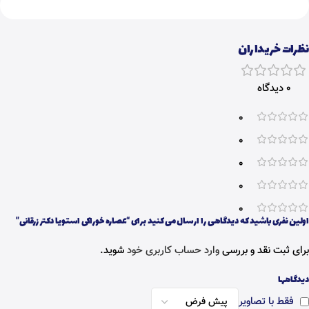
نظرات خریداران
0 دیدگاه
0
0
0
0
0
اولین نفری باشید که دیدگاهی را ارسال می کنید برای “عصاره خوراکی استویا دکتر زرقانی”
برای ثبت نقد و بررسی
وارد حساب کاربری خود
شوید.
دیدگاهها
فقط با تصاویر