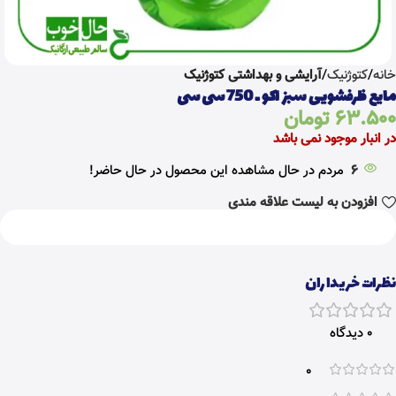
خانه
کتوژنیک
آرایشی و بهداشتی کتوژنیک
مایع ظرفشویی سبز اکو ـ 750 سی سی
63.500
تومان
در انبار موجود نمی باشد
6
مردم در حال مشاهده این محصول در حال حاضر!
افزودن به لیست علاقه مندی
نظرات خریداران
0 دیدگاه
0