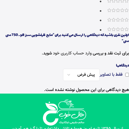
0
0
0
0
اولین نفری باشید که دیدگاهی را ارسال می کنید برای “مایع ظرفشویی سبز اکو ـ 750 سی
سی”
برای ثبت نقد و بررسی
وارد حساب کاربری خود
شوید.
دیدگاهها
فقط با تصاویر
هیچ دیدگاهی برای این محصول نوشته نشده است.
از سال 1395 تا به امروز همواره تلاش داشته‌ایم تا با گرد هم آوردن