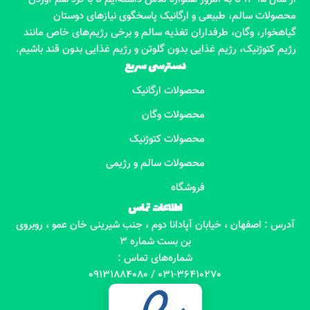
محصولات سالم، طبیعی و ارگانیک پاسخگوی نیازهای دوستان
گیاهخوار، وگان، طرفداران تغذیه سالم و برخی رژیم‌های خاص مانند
رژیم کتوژنیک، رژیم غذایی بدون گلوتن و رژیم غذایی بدون قند باشیم.
دسترسی سریع
محصولات ارگانیک
محصولات وگان
محصولات کتوژنیک
محصولات سالم و رژیمی
فروشگاه
اطلاعات تماس
آدرس : اصفهان ، خیابان آپادانا دوم ، جنب شیرینی خان عمو ، روبروی
بن بست شماره 3
شماره‌های تماس :
031-36410270 / 09131884080