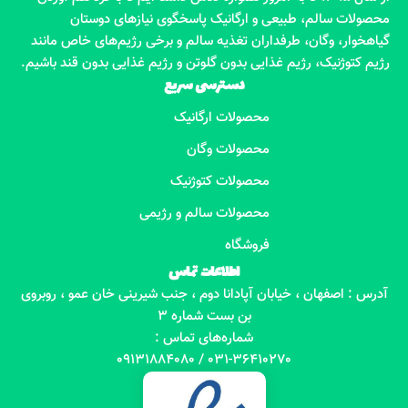
محصولات سالم، طبیعی و ارگانیک پاسخگوی نیازهای دوستان
گیاهخوار، وگان، طرفداران تغذیه سالم و برخی رژیم‌های خاص مانند
رژیم کتوژنیک، رژیم غذایی بدون گلوتن و رژیم غذایی بدون قند باشیم.
دسترسی سریع
محصولات ارگانیک
محصولات وگان
محصولات کتوژنیک
محصولات سالم و رژیمی
فروشگاه
اطلاعات تماس
آدرس : اصفهان ، خیابان آپادانا دوم ، جنب شیرینی خان عمو ، روبروی
بن بست شماره 3
شماره‌های تماس :
031-36410270 / 09131884080