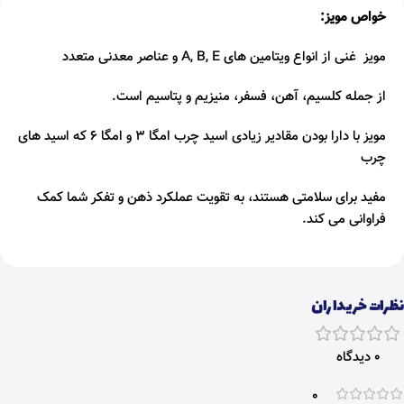
خواص مویز:
مویز غنی از انواع ویتامین های A, B, E و عناصر معدنی متعدد
از جمله کلسیم، آهن، فسفر، منیزیم و پتاسیم است.
مویز با دارا بودن مقادیر زیادی اسید چرب امگا 3 و امگا 6 که اسید های
چرب
مفید برای سلامتی هستند، به تقویت عملکرد ذهن و تفکر شما کمک
فراوانی می‌ کند.
نظرات خریداران
0 دیدگاه
0