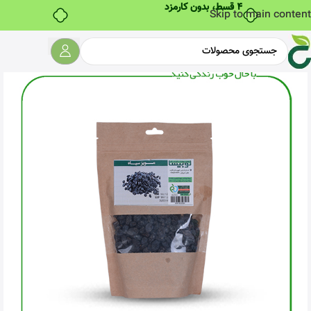
۴ قسط، بدون کارمزد
Skip to main content