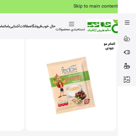
Skip to main content
حال خوب
فروشگاه
مقالات
آشنایی‌باما
تما
دسته‌بندی محصولات
اتمام مو
جودی