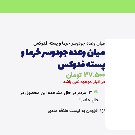
خانه
سالم و رژیمی
صبحانه سالم
میان وعده جودوسر خرما و پسته فدوکس
میان وعده جودوسر خرما و
پسته فدوکس
37.500
تومان
در انبار موجود نمی باشد
3
مردم در حال مشاهده این محصول در
حال حاضر!
افزودن به لیست علاقه مندی