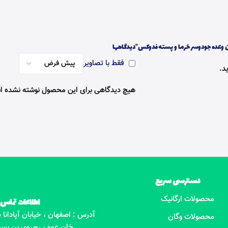
ان وعده جودوسر خرما و پسته فدوکس”
دیدگاهها
فقط با تصاویر
د.
هیچ دیدگاهی برای این محصول نوشته نشده 
دسترسی سریع
محصولات ارگانیک
اطلاعات تماس
آدرس : اصفهان ، خیابان آپادانا
محصولات وگان
خان عمو ، روبروی بن بست