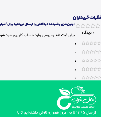
نظرات خریداران
اولین نفری باشید که دیدگاهی را ارسال می کنید برای “می
0 دیدگاه
برای ثبت نقد و بررسی
وارد حساب کاربری خود
شوی
0
0
0
0
0
از سال 1395 تا به امروز همواره تلاش داشته‌ایم تا با