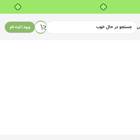
س
ورود | ثبت نام