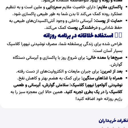
معده و روده
و بهبود سوءهاضمه استفاده می‌شود.
پاکسازی ملایم:
دارای خاصیت ملایم
سم‌زدایی
و ملین است و به تنظیم
عملکرد روده کمک می‌کند تا بدن شما به طور طبیعی پاکسازی شود.
حمایت از پوست:
آبرسانی داخلی و وجود آنتی‌اکسیدان‌های طبیعی به
حفظ شادابی و
درخشندگی پوست
کمک می‌کند.
🧘‍♀️
استفاده خلاقانه در برنامه روزانه
طراحی شده برای زندگی پرمشغله شما، مصرف نوشیدنی نیوورا کلاسیک
بسیار آسان است:
صبح‌ها با معده خالی:
برای شروع روز با پاکسازی و آبرسانی دستگاه
گوارش.
بعد از تمرین:
برای جبران مایعات و الکترولیت‌های از دست رفته.
همراه با غذاهای سنگین:
برای کمک به هضم بهتر و کاهش نفخ.
نوشیدنی آلوئه‌ورا نیوورا کلاسیک:
سلامتی گوارش، آبرسانی و طعمی
کلاسیک را در یک بطری تجربه کنید.
همین حالا این معجزه سبز را به
رژیم روزانه خود اضافه کنید!
نظرات خریداران