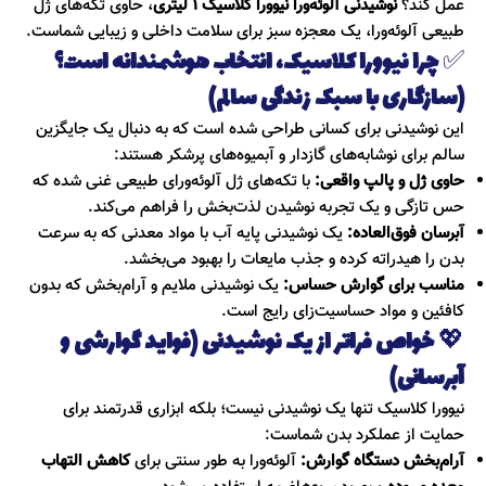
عمل کند؟
نوشیدنی آلوئه‌ورا نیوورا کلاسیک ۱ لیتری
، حاوی تکه‌های ژل
طبیعی آلوئه‌ورا، یک معجزه سبز برای سلامت داخلی و زیبایی شماست.
✅
چرا نیوورا کلاسیک، انتخاب هوشمندانه است؟
(سازگاری با سبک زندگی سالم)
این نوشیدنی برای کسانی طراحی شده است که به دنبال یک جایگزین
سالم برای نوشابه‌های گازدار و آبمیوه‌های پرشکر هستند:
حاوی ژل و پالپ واقعی:
با تکه‌های ژل آلوئه‌ورای طبیعی غنی شده که
حس تازگی و یک تجربه نوشیدن لذت‌بخش را فراهم می‌کند.
آبرسان فوق‌العاده:
یک نوشیدنی پایه آب با مواد معدنی که به سرعت
بدن را هیدراته کرده و جذب مایعات را بهبود می‌بخشد.
مناسب برای گوارش حساس:
یک نوشیدنی ملایم و آرام‌بخش که بدون
کافئین و مواد حساسیت‌زای رایج است.
💖
خواص فراتر از یک نوشیدنی (فواید گوارشی و
آبرسانی)
نیوورا کلاسیک تنها یک نوشیدنی نیست؛ بلکه ابزاری قدرتمند برای
حمایت از عملکرد بدن شماست:
آرام‌بخش دستگاه گوارش:
آلوئه‌ورا به طور سنتی برای
کاهش التهاب