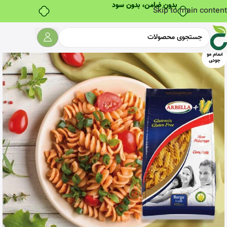
بدون ضامن، بدون سود
Skip to main content
اتمام مو
جودی