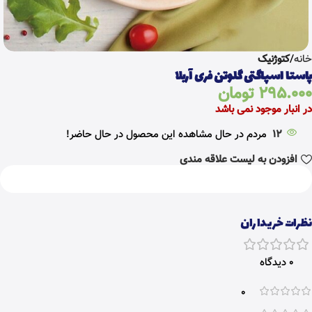
خانه
کتوژنیک
پاستا اسپاگتی گلوتن فری آربلا
295.000
تومان
در انبار موجود نمی باشد
12
مردم در حال مشاهده این محصول در حال حاضر!
افزودن به لیست علاقه مندی
نظرات خریداران
0 دیدگاه
0