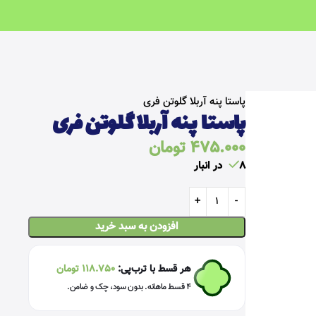
خانه
سالم و رژیمی
غلات و حبوبات سالم
پاستا پنه آربلا گلوتن فری
پاستا پنه آربلا گلوتن فری
475.000
تومان
8 در انبار
افزودن به سبد خرید
هر قسط با ترب‌پی:
118.750
تومان
۴ قسط ماهانه. بدون سود، چک و ضامن.