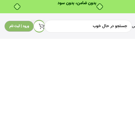
بدون ضامن، بدون سود
س
ورود | ثبت نام