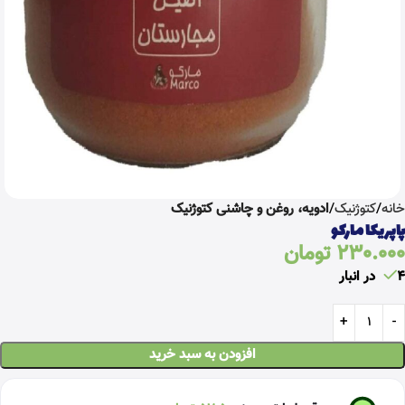
خانه
کتوژنیک
ادویه، روغن و چاشنی کتوژنیک
پاپریکا مارکو
230.000
تومان
4 در انبار
افزودن به سبد خرید