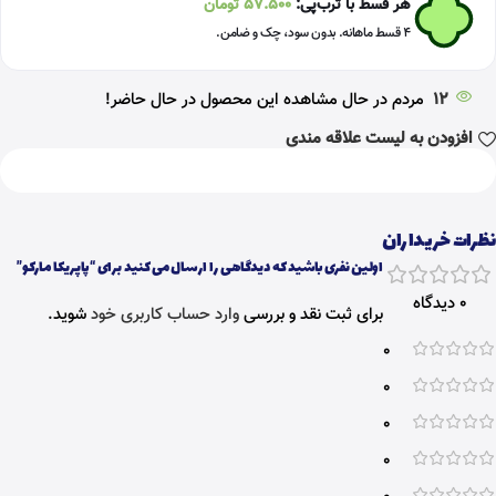
هر قسط با ترب‌پی:
57.500
تومان
۴ قسط ماهانه. بدون سود، چک و ضامن.
12
مردم در حال مشاهده این محصول در حال حاضر!
افزودن به لیست علاقه مندی
نظرات خریداران
اولین نفری باشید که دیدگاهی را ارسال می کنید برای “پاپریکا مارکو”
0 دیدگاه
برای ثبت نقد و بررسی
وارد حساب کاربری خود
شوید.
0
0
0
0