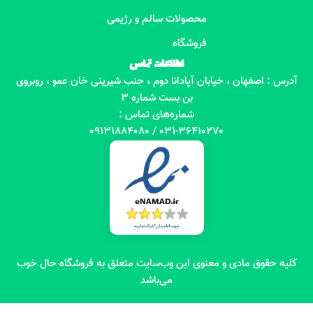
محصولات سالم و رژیمی
فروشگاه
اطلاعات تماس
آدرس : اصفهان ، خیابان آپادانا دوم ، جنب شیرینی خان عمو ، روبروی
بن بست شماره 3
شماره‌های تماس :
031-36410270 / 09131884080
کلیه حقوق مادی و معنوی این وب‌سایت متعلق به فروشگاه حال خوب
می‌باشد