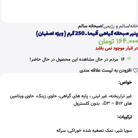
خانه
سالم و رژیمی
صبحانه سالم
پنیر صبحانه گیاهی آلیما ـ 250 گرم ( ویژه اصفهان)
164.000
تومان
در انبار موجود نمی باشد
16
مردم در حال مشاهده این محصول در حال حاضر!
افزودن به لیست علاقه مندی
خواص:
غیر تراریخته، غیر لبنی ، پایه های گیاهی، حاوی زینک، حاوی ویتامین
های D3 – B12، بدون کلسترول
ترکیبات:
سویا شیر، نمک تصفیه شده خوراکی، سرکه