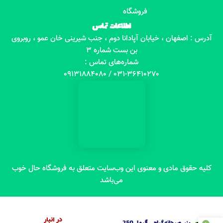
فروشگاه
اطلاعات تماس
آدرس : اصفهان ، خیابان آپادانا دوم ، جنب شیرینی خان عمو ، روبروی
بن بست شماره 3
شماره‌های تماس :
031-36410270 / 09131884080
کلیه حقوق مادی و معنوی این وب‌سایت متعلق به فروشگاه حال خوب
می‌باشد
در انبار