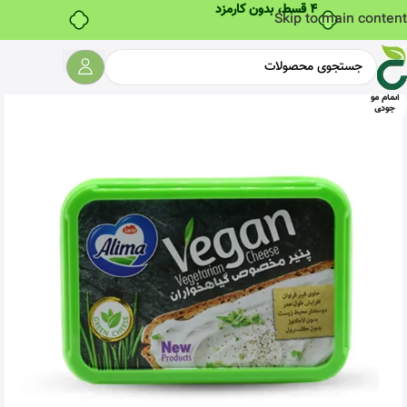
۴ قسط، بدون کارمزد
Skip to main content
اتمام مو
جودی