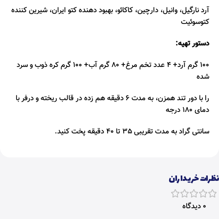
آرد نارگیل، وانیل، دارچین، کاکائو، بهبود دهنده کتو ایران، شیرین کننده
کتوسوئیت
دستور تهیه:
100 گرم آرد+ 4 عدد تخم مرغ+ 80 گرم آب+ 100 گرم کره ذوب و سرد
شده
را با دور تند همزن، به مدت 6 دقیقه هم زده در قالب ریخته و درفر با
دمای 180 درجه
سانتی گراد به مدت تقریبی 35 تا 40 دقیقه پخت کنید.
نظرات خریداران
0 دیدگاه