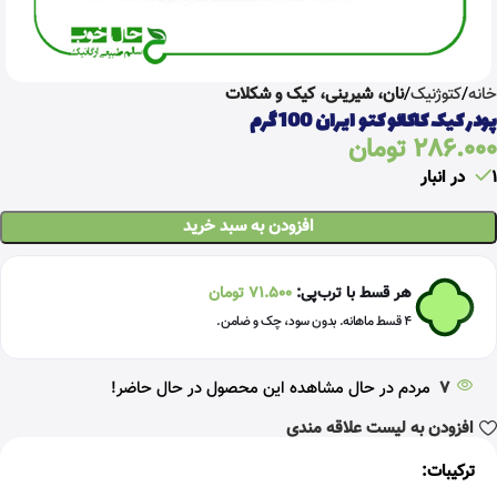
خانه
کتوژنیک
نان، شیرینی، کیک و شکلات
پودر کیک کاکائو کتو ایران 100 گرم
286.000
تومان
1 در انبار
افزودن به سبد خرید
هر قسط با ترب‌پی:
71.500
تومان
۴ قسط ماهانه. بدون سود، چک و ضامن.
7
مردم در حال مشاهده این محصول در حال حاضر!
افزودن به لیست علاقه مندی
ترکیبات: