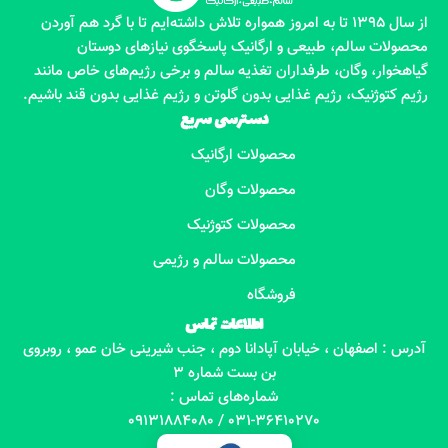
از سال 1395 تا به امروز همواره تلاش داشته‌ایم تا با گرد هم آوردن
محصولات سالم، طبیعی و ارگانیک پاسخگوی نیازهای دوستان
گیاهخوار، وگان، طرفداران تغذیه سالم و برخی رژیم‌های خاص مانند
رژیم کتوژنیک، رژیم غذایی بدون گلوتن و رژیم غذایی بدون قند باشیم.
دسترسی سریع
محصولات ارگانیک
محصولات وگان
محصولات کتوژنیک
محصولات سالم و رژیمی
فروشگاه
اطلاعات تماس
آدرس : اصفهان ، خیابان آپادانا دوم ، جنب شیرینی خان عمو ، روبروی
بن بست شماره 3
شماره‌های تماس :
031-36410270 / 09131884080