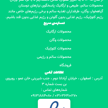
محصولات سالم، طبیعی و ارگانیک پاسخگوی نیازهای دوستان
گیاهخوار، وگان، طرفداران تغذیه سالم و برخی رژیم‌های خاص مانند
رژیم کتوژنیک، رژیم غذایی بدون گلوتن و رژیم غذایی بدون قند باشیم.
دسترسی سریع
محصولات ارگانیک
محصولات وگان
محصولات کتوژنیک
محصولات سالم و رژیمی
فروشگاه
اطلاعات تماس
آدرس : اصفهان ، خیابان آپادانا دوم ، جنب شیرینی خان عمو ، روبروی
بن بست شماره 3
شماره‌های تماس :
031-36410270 / 09131884080