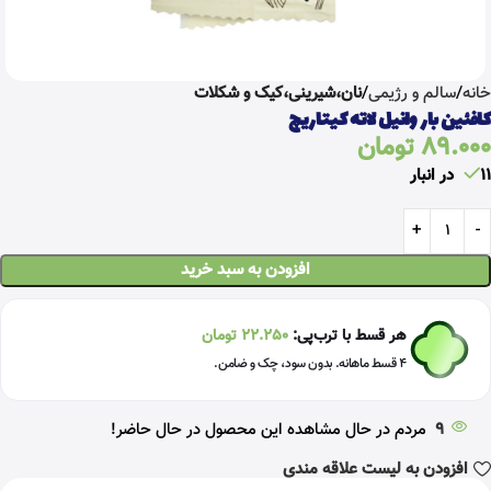
خانه
سالم و رژیمی
نان،شیرینی،کیک و شکلات
کافئین بار وانیل لاته کیتاریچ
89.000
تومان
11 در انبار
افزودن به سبد خرید
هر قسط با ترب‌پی:
22.250
تومان
۴ قسط ماهانه. بدون سود، چک و ضامن.
9
مردم در حال مشاهده این محصول در حال حاضر!
افزودن به لیست علاقه مندی