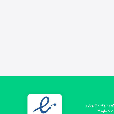
 دوم ، جنب شیرینی
 شماره 3