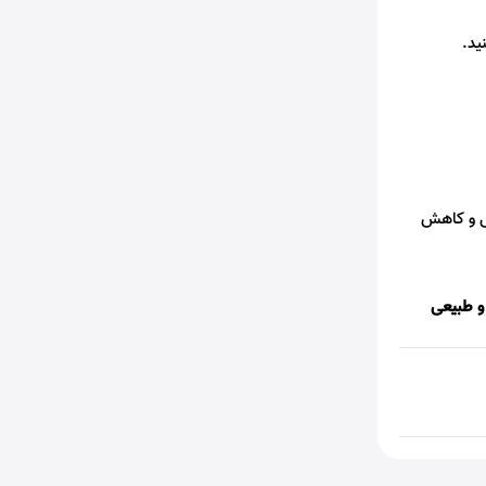
د.
و کاهش
و طبیعی