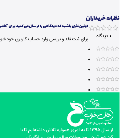
نظرات خریداران
اولین نفری باشید که دیدگاهی را ارسال می کنید برای “کامبوچا قهوه
0 دیدگاه
برای ثبت نقد و بررسی
وارد حساب کاربری خود
شوی
0
0
0
0
0
از سال 1395 تا به امروز همواره تلاش داشته‌ایم تا با
گرد هم آوردن محصولات سالم، طبیعی و ارگانیک