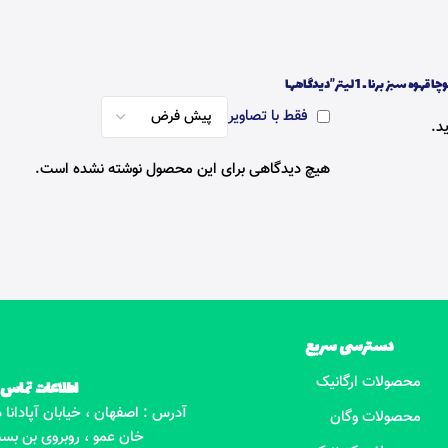
 سبز برنا ـ 1 لیتر”
دیدگاهها
فقط با تصاویر
د.
هیچ دیدگاهی برای این محصول نوشته نشده است.
دسترسی سریع
محصولات ارگانیک
اطلاعات تماس
آدرس : اصفهان ، خیابان آپادانا
محصولات وگان
خان عمو ، روبروی بن بست