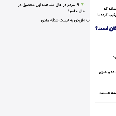
9
مردم در حال مشاهده این محصول در
انه که
حال حاضر!
کیب کرده تا
افزودن به لیست علاقه مندی
دگان است؟
ود.
ده و جلوی
ده
هستند،