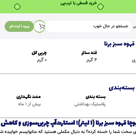
س
ورود | ثبت نام
قهوه سبز برنا
قند سالم
چربی کل
4 گرم
0 گرم
 بسته‌بندی
بسته بندی
مدت نگهداری
پلاستیک بهداشتی
بیش از 1 ماه
 سبز برنا (۱ لیتر)؛ استارت‌آپ چربی‌سوزی و کاهش اشتها
ای سخت شما را خسته کرده؟ به دنبال مکملی هستید که متابولیسم خوابیده شما 