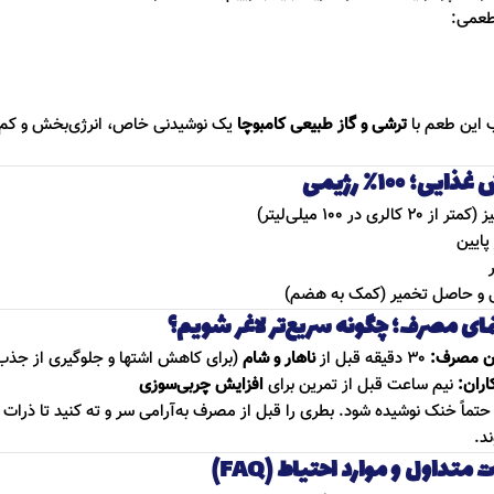
طعمی:
ب این طعم با
ترشی و گاز طبیعی کامبوچا
یک نوشیدنی خاص، انرژی‌بخش و کم‌
ایی؛ ۱۰۰٪ رژیمی
 از ۲۰ کالری در ۱۰۰ میلی‌لیتر)
پایین
و حاصل تخمیر (کمک به هضم)
مای مصرف؛ چگونه سریع‌تر لاغر شویم؟
ان مصرف:
۳۰ دقیقه قبل از
ناهار و شام
(برای کاهش اشتها و جلوگیری از جذب
اران:
نیم ساعت قبل از تمرین برای
افزایش چربی‌سوزی
تماً خنک نوشیده شود. بطری را قبل از مصرف به‌آرامی سر و ته کنید تا ذرات 
د.
 متداول و موارد احتیاط (FAQ)