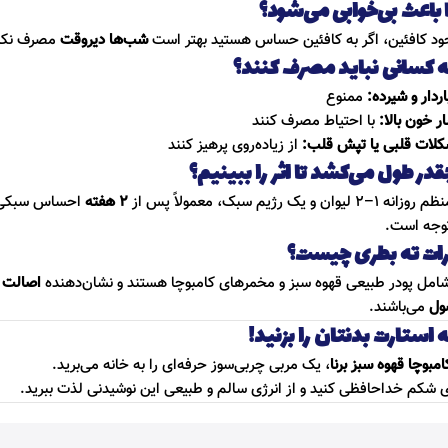
ود کافئین، اگر به کافئین حساس هستید بهتر است
شب‌ها دیروقت
مصرف نکنی
ردار و شیرده:
ممنوع
ار خون بالا:
با احتیاط مصرف کنند
شکلات قلبی یا تپش قلب:
از زیاده‌روی پرهیز کنند
ن و یک رژیم سبک، معمولاً پس از
۲ هفته
احساس سبکی 
توجه است.
امل پودر طبیعی قهوه سبز و مخمرهای کامبوچا هستند و نشان‌دهنده
اصالت 
ول
می‌باشند.
 استارت بدنتان را بزنید!
امبوچا قهوه سبز برنا
، یک مربی چربی‌سوز حرفه‌ای را به خانه می‌برید.
ی شکم خداحافظی کنید و از انرژی سالم و طبیعی این نوشیدنی لذت ببرید.