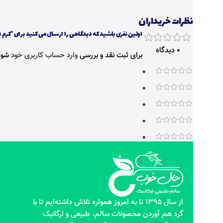
نظرات خریداران
اولین نفری باشید که دیدگاهی را ارسال می کنید برای “کرم د
0 دیدگاه
برای ثبت نقد و بررسی
وارد حساب کاربری خود
شوی
0
0
0
0
0
از سال 1395 تا به امروز همواره تلاش داشته‌ایم تا با
گرد هم آوردن محصولات سالم، طبیعی و ارگانیک