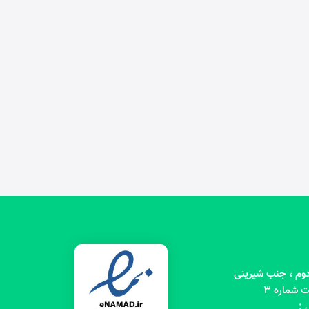
 دوم ، جنب شیرینی
 شماره 3
 :