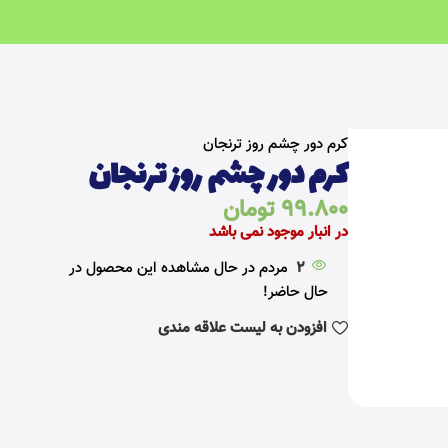
خانه
کتوژنیک
آرایشی و بهداشتی کتوژنیک
کرم دور چشم روز ترنجان
کرم دور چشم روز ترنجان
99.800
تومان
در انبار موجود نمی باشد
2
مردم در حال مشاهده این محصول در
حال حاضر!
افزودن به لیست علاقه مندی