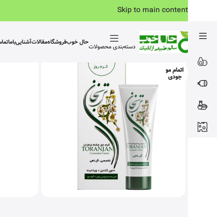
Skip to main content
حال خوب
فروشگاه
مقالات
آشنایی‌باما
تما
دسته‌بندی محصولات
اتمام مو
جودی