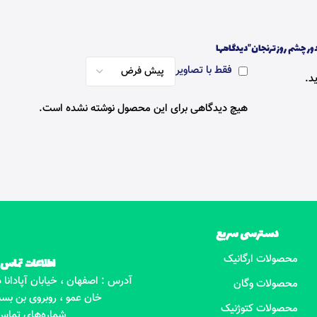
ور چشم روز ترنجان”
دیدگاهها
فقط با تصاویر
د.
هیچ دیدگاهی برای این محصول نوشته نشده است.
دسترسی سریع
محصولات ارگانیک
اطلاعات تماس
آدرس : اصفهان ، خیابان آپادانا
محصولات وگان
خان عمو ، روبروی بن بست
محصولات کتوژنیک
شماره‌های تماس