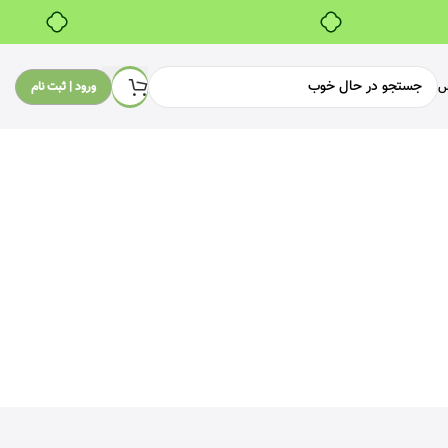
س
ورود | ثبت نام