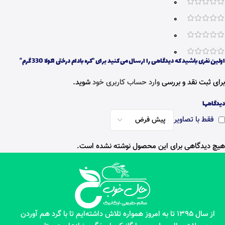
0
0
0
0
اولین نفری باشید که دیدگاهی را ارسال می کنید برای “کره بادام درختی اکولا 330 گرم”
برای ثبت نقد و بررسی
وارد حساب کاربری خود
شوید.
دیدگاهها
فقط با تصاویر
هیچ دیدگاهی برای این محصول نوشته نشده است.
از سال 1395 تا به امروز همواره تلاش داشته‌ایم تا با گرد هم آوردن