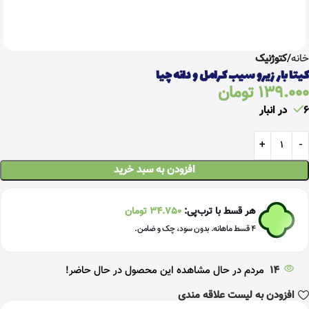
خانه
کتوژنیک
کیتا بار زیرو سیب کرامل و دانه چیا
139.000
تومان
6 در انبار
افزودن به سبد خرید
هر قسط با ترب‌پی:
34.750
تومان
۴ قسط ماهانه. بدون سود، چک و ضامن.
14
مردم در حال مشاهده این محصول در حال حاضر!
افزودن به لیست علاقه مندی