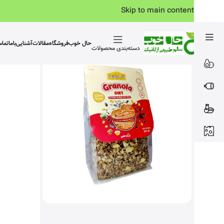
Skip to main content
حال خوب
فروشگاه
مقالات
آشنایی‌باما
تما
دسته‌بندی محصولات