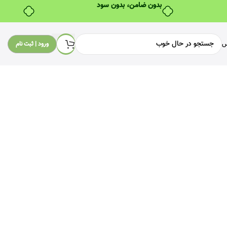
بدون ضامن، بدون سود
س
ورود | ثبت نام